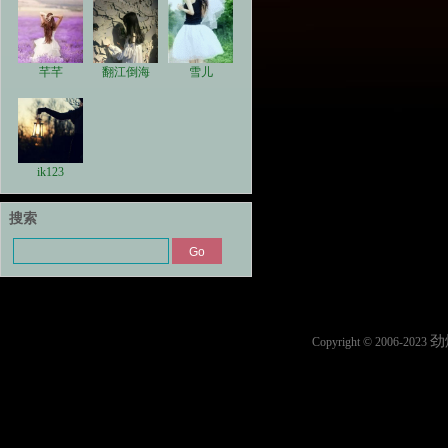
芊芊
翻江倒海
雪儿
ik123
搜索
劲
Copyright © 2006-2023