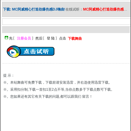
下载: MC阿威精心打造劲爆伤感DJ嗨曲慢摇↓
在线试听：
MC阿威精心打造劲爆伤感DJ嗨曲慢摇
下载舞曲
提 示：
※。本站舞曲可免费下载，下载前请安装迅雷，并右选使用迅雷下载。
※。采用扣分制,下载一首扣1至2点不等,当你点数多于下载点数可下载。
※。您如果还有其它有关下载的问题,都可以跟我们 留言！