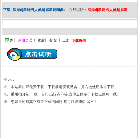
下载: 深港dj串烧男人就是累串烧嗨曲↓
在线试听：
深港dj串烧男人就是累串烧嗨曲
下载舞曲
提 示：
※。本站舞曲可免费下载，下载前请安装迅雷，并右选使用迅雷下载。
※。采用扣分制,下载一首扣1至2点不等,当你点数多于下载点数可下载。
※。您如果还有其它有关下载的问题,都可以跟我们 留言！