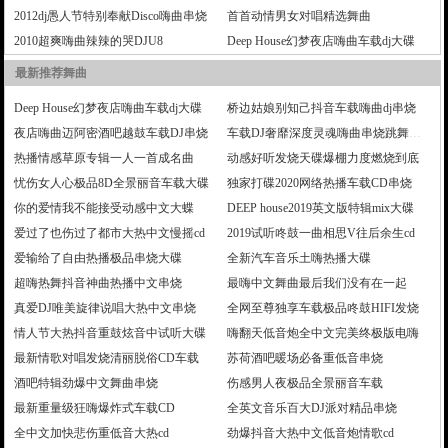
2012dj愚人节特别奉献Disco嗨曲串烧
首首动情男女对唱精选舞曲
2010超爽嗨曲辣辣的哭DJU8
Deep House幻梦夜店嗨曲车载dj大碟
最新推荐舞曲
Deep House幻梦夜店嗨曲车载dj大碟
桥边姑娘别知己抖音车载嗨曲dj串烧
夜店嗨曲迈阿密酒吧越鼓车载DJ串烧
车载DJ奢靡深度灵魂嗨曲串烧跳舞大碟
热播情感草原专辑一人一首成名曲
动感好听发烧天碟爆棚力度燃烧到底
忧伤女人心极品8D全景丽音车载大碟
独家打碟2020网络热播车载CD串烧
你的爱情我不能接受动感中文大蝶
DEEP house2019英文版特辑mix大碟
爱过了也伤过了都市大热中文慢摇cd
2019试听咚鼓一曲相思V往后余生cd
爱输给了自由热播极品串烧大碟
全新汽车音乐土嗨热播大碟
超嗨热舞抖音神曲热播中文串烧
最嗨中文舞曲最后我们没有在一起
真爱DJ唯美旋律说唱大热中文串烧
全网至尊独享车载极品咚鼓HIFI发烧
情人节大热抖音重鼓炫音中试听大碟
嗨翻天低音炮全中文完美终极版电嗨
最新情歌对唱发烧清丽脱俗CD车载
苏荷酒吧暖场必备重低音串烧
酒吧特辑劲爆中文舞曲串烧
伤感男人夜极品全景丽音车载
最新重量级狂嗨爆炸式车载CD
全英文音乐百大DJ派对精品串烧
全中文加快悲伤重低音大热cd
劲爆抖音大热中文低音炮情歌cd