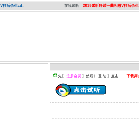
V往后余生cd↓
在线试听：
2019试听咚鼓一曲相思V往后余生
下载舞