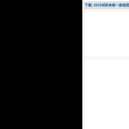
下载: 2019试听咚鼓一曲相思