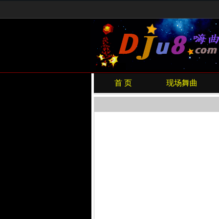
首 页
现场舞曲