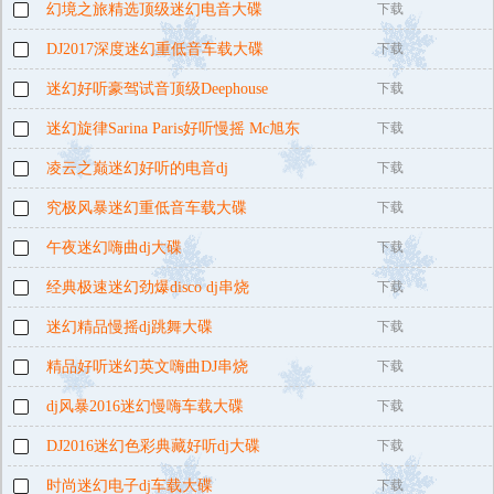
幻境之旅精选顶级迷幻电音大碟
下载
DJ2017深度迷幻重低音车载大碟
下载
迷幻好听豪驾试音顶级Deephouse
下载
迷幻旋律Sarina Paris好听慢摇 Mc旭东
下载
凌云之巅迷幻好听的电音dj
下载
究极风暴迷幻重低音车载大碟
下载
午夜迷幻嗨曲dj大碟
下载
经典极速迷幻劲爆disco dj串烧
下载
迷幻精品慢摇dj跳舞大碟
下载
精品好听迷幻英文嗨曲DJ串烧
下载
dj风暴2016迷幻慢嗨车载大碟
下载
DJ2016迷幻色彩典藏好听dj大碟
下载
时尚迷幻电子dj车载大碟
下载