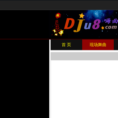
首 页
现场舞曲