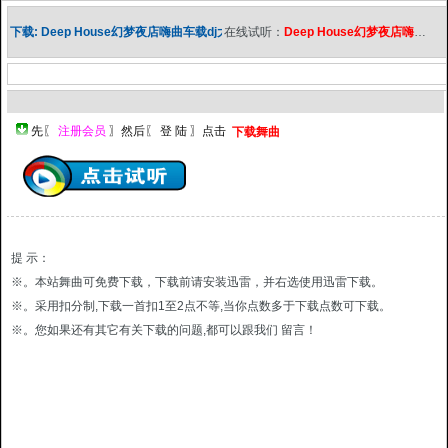
下载: Deep House幻梦夜店嗨曲车载dj大碟↓
在线试听：
Deep House幻梦夜店嗨曲车载dj大碟
下载舞曲
提 示：
※。本站舞曲可免费下载，下载前请安装迅雷，并右选使用迅雷下载。
※。采用扣分制,下载一首扣1至2点不等,当你点数多于下载点数可下载。
※。您如果还有其它有关下载的问题,都可以跟我们 留言！