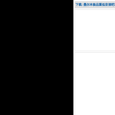
下载: 墨尔本极品重低音酒吧车