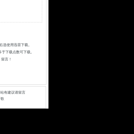
右选使用迅雷下载。
数多于下载点数可下载。
 留言！
本站有建议请留言
听歌