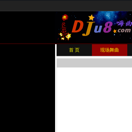
首 页
现场舞曲