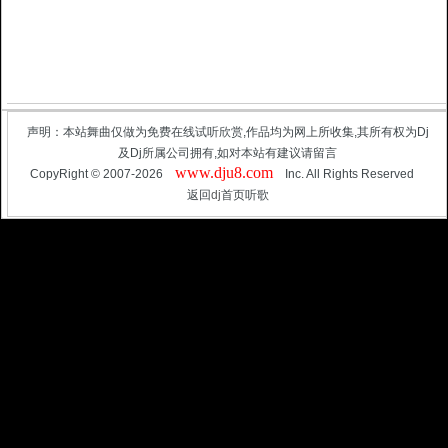
声明：本站舞曲仅做为免费在线试听欣赏,作品均为网上所收集,其所有权为Dj
及Dj所属公司拥有,如对本站有建议请留言
www.dju8.com
CopyRight © 2007-2026
Inc. All Rights Reserved
返回
dj
首页听歌
3