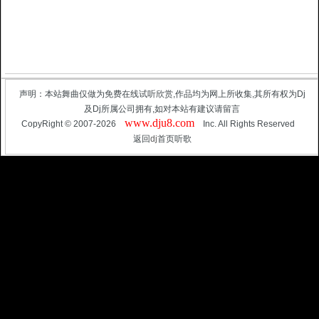
声明：本站舞曲仅做为免费在线试听欣赏,作品均为网上所收集,其所有权为Dj
及Dj所属公司拥有,如对本站有建议请留言
www.dju8.com
CopyRight © 2007-2026
Inc. All Rights Reserved
返回
dj
首页听歌
3